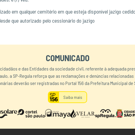
zado em qualquer cemitério em que esteja disponível jazigo cedido 
esde que autorizado pelo cessionário do jazigo
COMUNICADO
 cidadãos e das Entidades da sociedade civil, referente à adequada pre
aulo, a SP-Regula reforça que as reclamações e denúncias relacionadas
nárias deverão ser registradas no Portal 156 da Prefeitura Municipal de 
Saiba mais