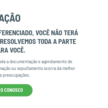
AÇÃO
FERENCIADO, VOCÊ NÃO TERÁ
 RESOLVEMOS TODA A PARTE
RA VOCÊ.
toda a documentação e agendamento de
emação ou sepultamento ocorra da melhor
ha preocupações.
TO CONOSCO