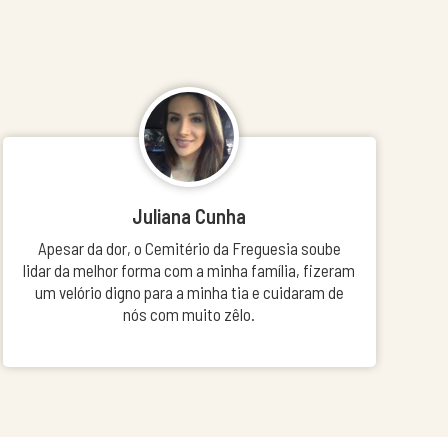
Juliana Cunha
Apesar da dor, o Cemitério da Freguesia soube
lidar da melhor forma com a minha família, fizeram
um velório digno para a minha tia e cuidaram de
nós com muito zêlo.