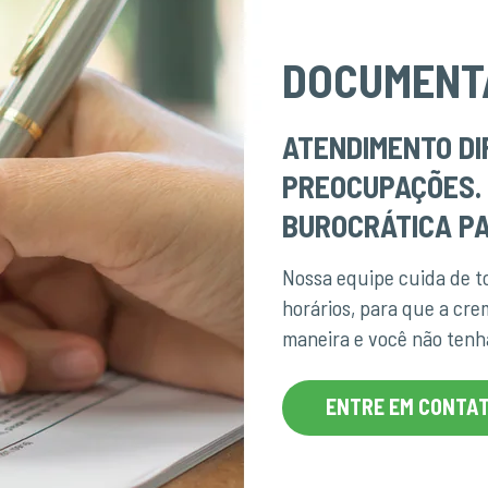
DOCUMENT
ATENDIMENTO DI
PREOCUPAÇÕES.
BUROCRÁTICA PA
Nossa equipe cuida de 
horários, para que a cr
maneira e você não ten
ENTRE EM CONTA