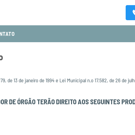
NTATO
o
479, de 13 de janeiro de 1994 e Lei Municipal n.o 17.582, de 26 de j
DOR DE ÓRGÃO TERÃO DIREITO AOS SEGUINTES PRO