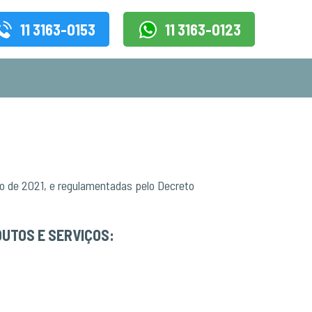
11 3163-0153
11 3163-0123
ulho de 2021, e regulamentadas pelo Decreto
DUTOS E SERVIÇOS: