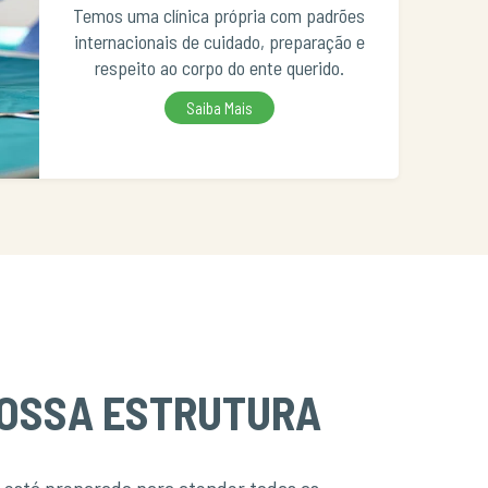
Temos uma clínica própria com padrões
internacionais de cuidado, preparação e
respeito ao corpo do ente querido.
Saiba Mais
OSSA ESTRUTURA
está preparado para atender todas as