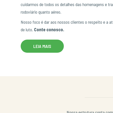
cuidarmos de todos os detalhes das homenagens e tran
rodoviário quanto aéreo.
Nosso foco é dar aos nossos clientes o respeito e a a
de luto.
Conte conosco.
LEIA MAIS
Nossa estrutura conta com