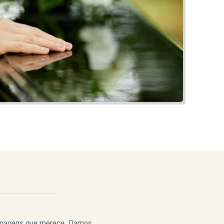
menagens que merece. Damos