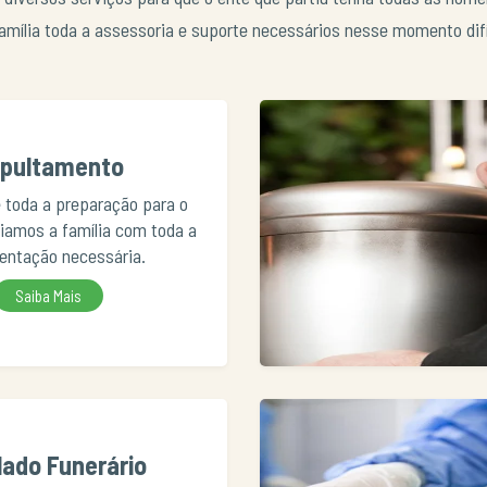
amília toda a assessoria e suporte necessários nesse momento difí
pultamento
 toda a preparação para o
iliamos a família com toda a
ntação necessária.
Saiba Mais
lado Funerário