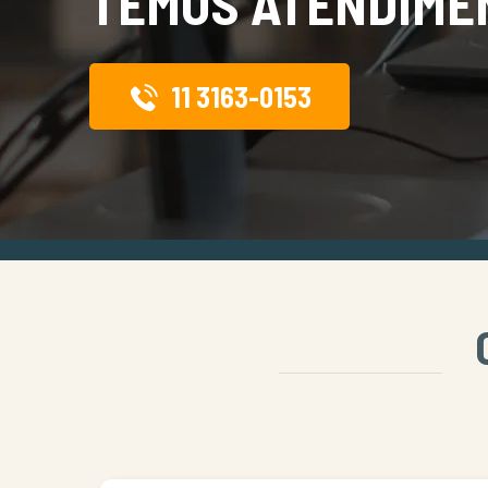
TEMOS ATENDIME
11 3163-0153