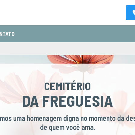
NTATO
CEMITÉRIO
DA FREGUESIA
imos uma homenagem digna no momento da de
de quem você ama.