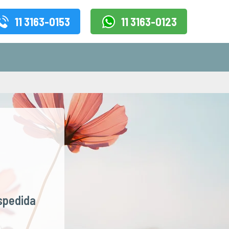
11 3163-0153
11 3163-0123
spedida