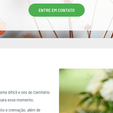
ENTRE EM CONTATO
te difícil e nós do Cemitério
 para esse momento.
to e cremação, além de