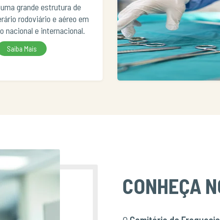
uma grande estrutura de
erário rodoviário e aéreo em
io nacional e internacional.
Saiba Mais
CONHEÇA N
O
Cemitério da Freguesia