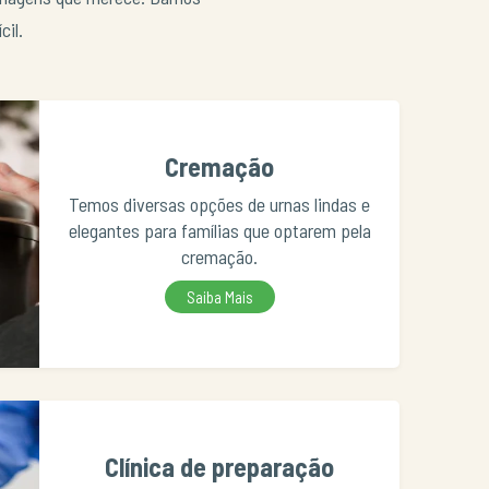
cil.
Cremação
Temos diversas opções de urnas lindas e
elegantes para famílias que optarem pela
cremação.
Saiba Mais
Clínica de preparação